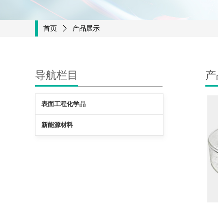
首页
ꄲ
产品展示
导航栏目
产
表面工程化学品
新能源材料