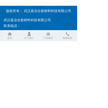
版权所有：
武汉嘉业合新材料科技有限公司
武汉嘉业合新材料科技有限公司
联系电话：
周总：13437156321 / 18971581657
낀
넙
뀵
끅
邮箱：38487869@qq.com
首页
关于我们
产品展示
热线电话
地址：武汉市汉阳区碧桂园泰富城1栋
手机二维码